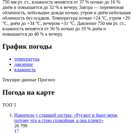
750 мм рт. ст., влажность меняется от 37 % ночью до 16 %
днём и повышается до 32 % к вечеру. Завтра — переменная
облачность, небольшие дожди ночью, утром и днём небольшая
облачность без осадков. Температура ночью +24 °C, утром +29
°C, днём до +34 °C, вечером +31 °C. Давление 750 мм рт. ст.,
влажность меняется от 56 % ночью до 19 % днём и
повышается до 40 % к вечеру.
График погоды
температура
давление
влажность
Текущие данные
Прогноз
Погода на карте
ТОП 5
Накипело у старшей сестры: «Ругают и бьют меня,
потому что я стою спокойная, а она плачет»
26 799
17